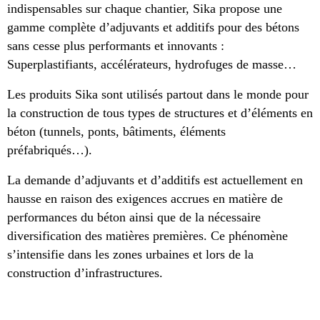
indispensables sur chaque chantier, Sika propose une
gamme complète d’adjuvants et additifs pour des bétons
sans cesse plus performants et innovants :
Superplastifiants, accélérateurs, hydrofuges de masse…
Les produits Sika sont utilisés partout dans le monde pour
la construction de tous types de structures et d’éléments en
béton (tunnels, ponts, bâtiments, éléments
préfabriqués…).
La demande d’adjuvants et d’additifs est actuellement en
hausse en raison des exigences accrues en matière de
performances du béton ainsi que de la nécessaire
diversification des matières premières. Ce phénomène
s’intensifie dans les zones urbaines et lors de la
construction d’infrastructures.