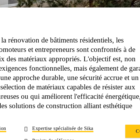
la rénovation de bâtiments résidentiels, les
promoteurs et entrepreneurs sont confrontés à de
x des matériaux appropriés. L'objectif est, non
xigences fonctionnelles, mais également de gara
 une approche durable, une sécurité accrue et un
a sélection de matériaux capables de résister aux
reuses ou qui améliorent l'efficacité énergétique
 des solutions de construction alliant esthétique
ion
Expertise spécialisée de Sika
C