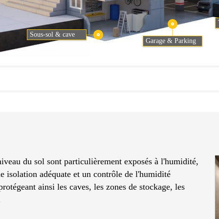
Sous-sol & cave
Garage & Parking
niveau du sol sont particulièrement exposés à l'humidité,
ne isolation adéquate et un contrôle de l'humidité
protégeant ainsi les caves, les zones de stockage, les
.