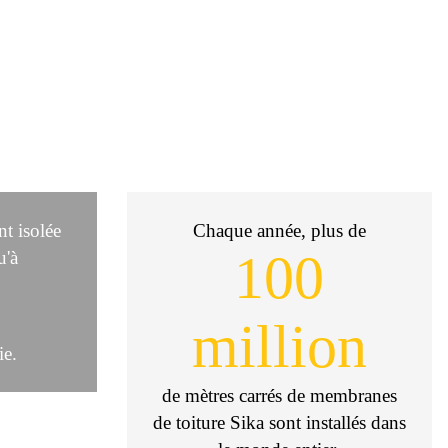
t isolée
Chaque année, plus de
100
u'à
million
ie.
de mètres carrés de membranes
de toiture Sika sont installés dans