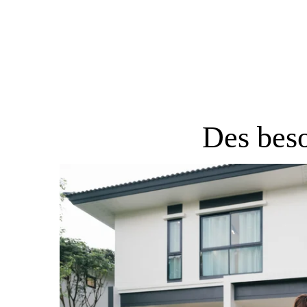
Des beso