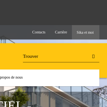
Contacts
Carrière
Sika et moi
propos de nous
IEL -