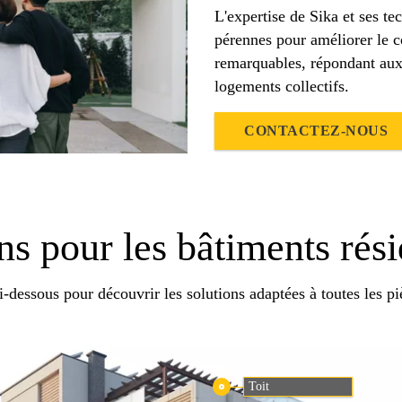
L'expertise de Sika et ses te
pérennes pour améliorer le co
remarquables, répondant aux 
logements collectifs.
CONTACTEZ-NOUS
ns pour les bâtiments rési
ci-dessous pour découvrir les solutions adaptées à toutes les pi
Toit