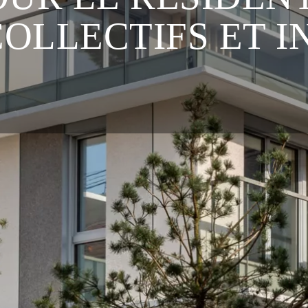
OLLECTIFS ET I