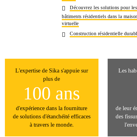
Découvrez les solutions pour les
bâtiments résidentiels dans la maiso
virtuelle
Construction résidentielle durab
L'expertise de Sika s'appuie sur
Les hab
plus de
100 ans
d'expérience dans la fourniture
de leur é
de solutions d'étanchéité efficaces
des fissu
à travers le monde.
l'env