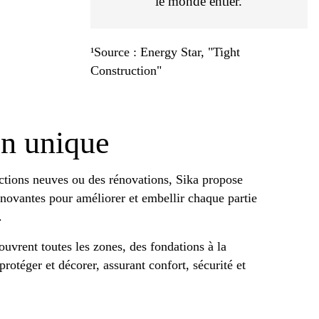
le monde entier.
¹Source : Energy Star, "Tight
Construction"
on unique
ctions neuves ou des rénovations, Sika propose
nnovantes pour améliorer et embellir chaque partie
.
uvrent toutes les zones, des fondations à la
protéger et décorer, assurant confort, sécurité et