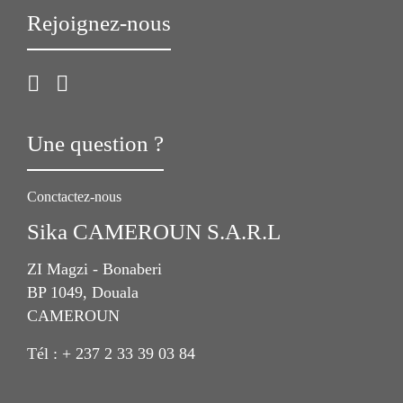
Rejoignez-nous
Une question ?
Conctactez-nous
Sika CAMEROUN S.A.R.L
ZI Magzi - Bonaberi
BP 1049, Douala
CAMEROUN
Tél : + 237 2 33 39 03 84