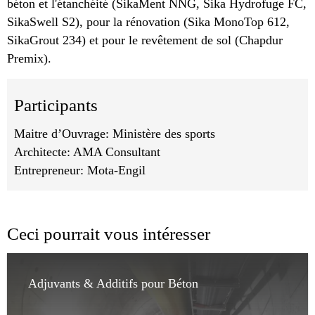
béton et l'étanchéité (SikaMent NNG, Sika Hydrofuge FC,
SikaSwell S2), pour la rénovation (Sika MonoTop 612,
SikaGrout 234) et pour le revêtement de sol (Chapdur
Premix).
Participants
Maitre d’Ouvrage: Ministère des sports
Architecte: AMA Consultant
Entrepreneur: Mota-Engil
Ceci pourrait vous intéresser
Adjuvants & Additifs pour Béton