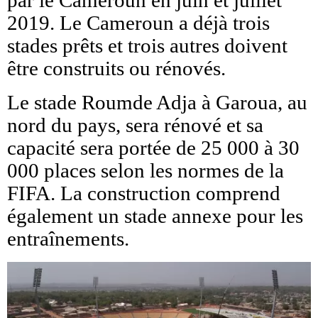
par le Cameroun en juin et juillet
2019. Le Cameroun a déjà trois
stades prêts et trois autres doivent
être construits ou rénovés.
Le stade Roumde Adja à Garoua, au
nord du pays, sera rénové et sa
capacité sera portée de 25 000 à 30
000 places selon les normes de la
FIFA. La construction comprend
également un stade annexe pour les
entraînements.