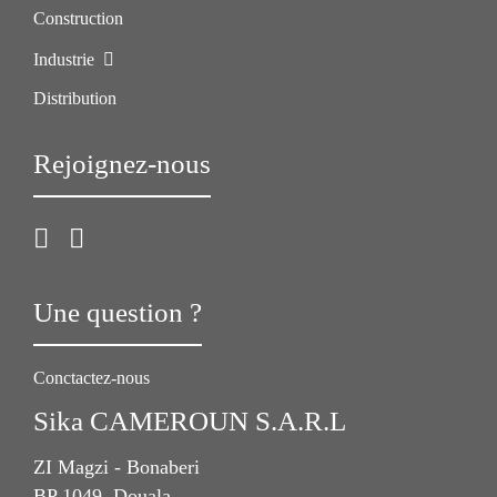
Construction
Industrie
Distribution
Rejoignez-nous
Une question ?
Conctactez-nous
Sika CAMEROUN S.A.R.L
ZI Magzi - Bonaberi
BP 1049, Douala