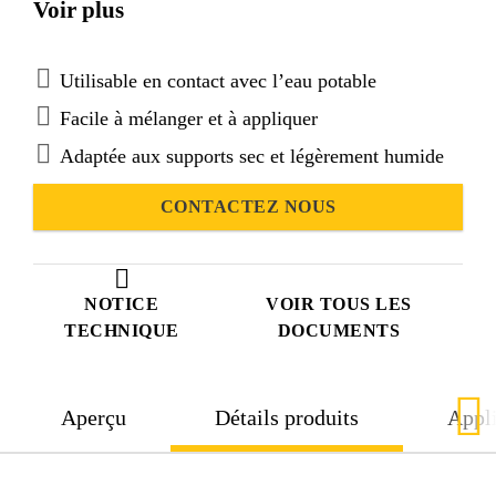
Voir plus
humaine.
Utilisable en contact avec l’eau potable
Facile à mélanger et à appliquer
Adaptée aux supports sec et légèrement humide
CONTACTEZ NOUS
NOTICE
VOIR TOUS LES
TECHNIQUE
DOCUMENTS
Aperçu
Détails produits
Appli