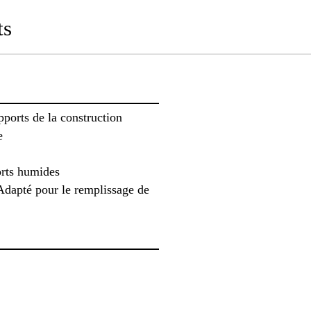
ts
ports de la construction
e
orts humides
 Adapté pour le remplissage de