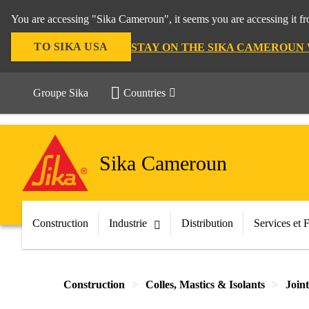
You are accessing "Sika Cameroun", it seems you are accessing it f
TO SIKA USA
STAY ON THE SIKA CAMEROUN
Groupe Sika
Countries
Sika Cameroun
Construction
Industrie
Distribution
Services et 
Construction
Colles, Mastics & Isolants
Join