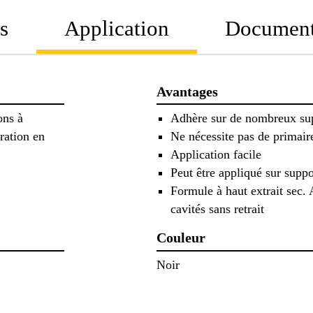
s
Application
Documen
Avantages
ons à
Adhère sur de nombreux sup
aration en
Ne nécessite pas de primair
Application facile
Peut être appliqué sur supp
Formule à haut extrait sec.
cavités sans retrait
Couleur
Noir