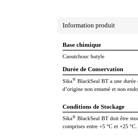
Information produit
Base chimique
Caoutchouc butyle
Durée de Conservation
®
Sika
BlackSeal BT a une durée de
d’origine non entamé et non endo
Conditions de Stockage
®
Sika
BlackSeal BT doit être stoc
comprises entre +5 °C et +25 °C.