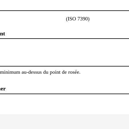
(ISO 7390)
nt
 minimum au-dessus du point de rosée.
her