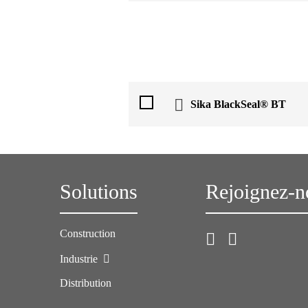
Sika BlackSeal® BT
Solutions
Rejoignez-n
Construction
Industrie
Distribution