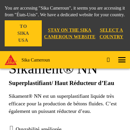
You are accessing "Sika Cameroun", it seems you are accessing it
from "États-Unis". We have a dedicated website for your country.
TO
Construction
...
Sikament® NN
STAY ON THE SIKA
SELECT A
SIKA
CAMEROUN WEBSITE
COUNTRY
USA
Sika Cameroun
Sikament® NN
Superplastifiant/ Haut Réducteur d’Eau
Sikament® NN est un superplastifiant liquide très
efficace pour la production de bétons fluides. C’est
également un puissant réducteur d’eau.
Ouvrabilité améliorée