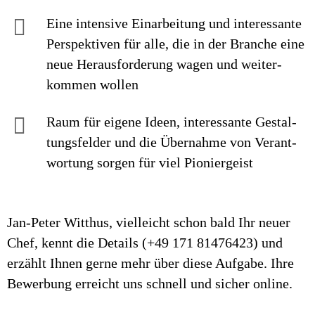
Eine intensive Einarbei­tung und interes­sante
Perspek­tiven für alle, die in der Branche eine
neue Heraus­forderung wagen und weiter­
kommen wollen
Raum für eigene Ideen, inte­res­sante Ge­stal­
tungs­felder und die Über­nahme von Ver­ant­
wor­tung sorgen für viel Pionier­geist
Jan-Peter Witthus, vielleicht schon bald Ihr neuer
Chef, kennt die Details (+49 171 81476423) und
erzählt Ihnen gerne mehr über diese Aufgabe. Ihre
Bewerbung erreicht uns schnell und sicher online.