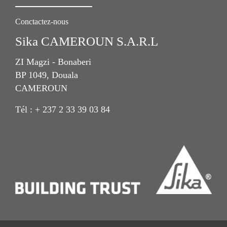
Conctactez-nous
Sika CAMEROUN S.A.R.L
ZI Magzi - Bonaberi
BP 1049, Douala
CAMEROUN
Tél : + 237 2 33 39 03 84