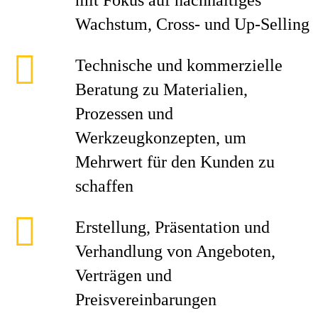
mit Fokus auf nachhaltiges
Wachstum, Cross- und Up-Selling
Technische und kommerzielle
Beratung zu Materialien,
Prozessen und
Werkzeugkonzepten, um
Mehrwert für den Kunden zu
schaffen
Erstellung, Präsentation und
Verhandlung von Angeboten,
Verträgen und
Preisvereinbarungen