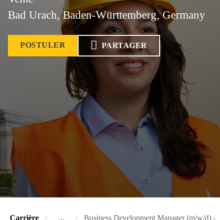
Bad Urach, Baden-Württemberg, Germany
POSTULER
PARTAGER
Carrière
...
Business Development Manager (m/w/d) - 