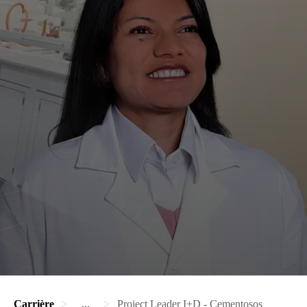
Carrière
...
Project Leader I+D - Cementosos