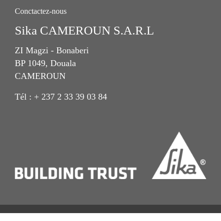
Conctactez-nous
Sika CAMEROUN S.A.R.L
ZI Magzi - Bonaberi
BP 1049, Douala
CAMEROUN
Tél : + 237 2 33 39 03 84