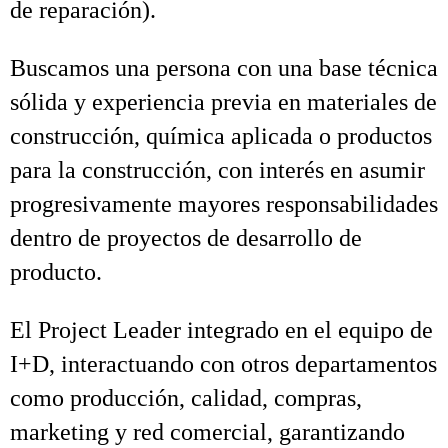
de reparación).
Buscamos una persona con una base técnica
sólida y experiencia previa en materiales de
construcción, química aplicada o productos
para la construcción, con interés en asumir
progresivamente mayores responsabilidades
dentro de proyectos de desarrollo de
producto.
El Project Leader integrado en el equipo de
I+D, interactuando con otros departamentos
como producción, calidad, compras,
marketing y red comercial, garantizando